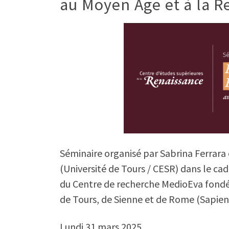
au Moyen Âge et à la R
Séminaire organisé par Sabrina Ferrara
(Université de Tours / CESR) dans le cad
du Centre de recherche MedioEva fondé 
de Tours, de Sienne et de Rome (Sapien
Lundi 31 mars 2025