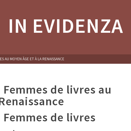
IN EVIDENZA
ES AU MOYEN ÂGE ET À LA RENAISSANCE
 Femmes de livres au
 Renaissance
 Femmes de livres