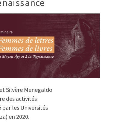
enaissance
 et Silvère Menegaldo
re des activités
par les Universités
za) en 2020.