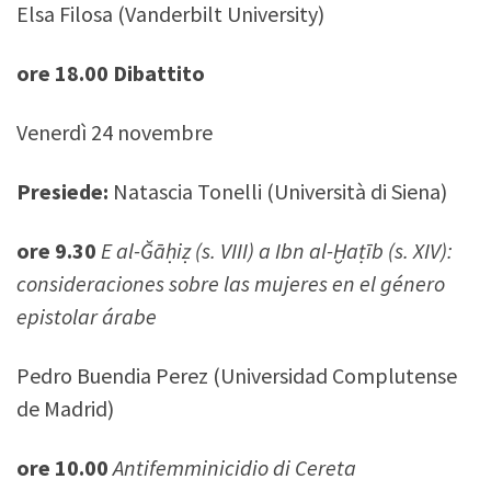
Elsa Filosa (Vanderbilt University)
ore 18.00 Dibattito
Venerdì 24 novembre
Presiede:
Natascia Tonelli (Università di Siena)
ore 9.30
E al-Ğāḥiẓ (s. VIII) a Ibn al-Ḫaṭīb (s. XIV):
consideraciones sobre las mujeres en el género
epistolar árabe
Pedro Buendia Perez (Universidad Complutense
de Madrid)
ore 10.00
Antifemminicidio di Cereta