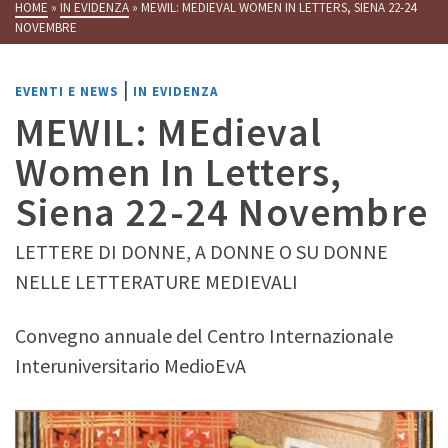
HOME
»
IN EVIDENZA
»
MEWIL: MEDIEVAL WOMEN IN LETTERS, SIENA 22-24
NOVEMBRE
|
EVENTI E NEWS
IN EVIDENZA
MEWIL: MEdieval
Women In Letters,
Siena 22-24 Novembre
LETTERE DI DONNE, A DONNE O SU DONNE
NELLE LETTERATURE MEDIEVALI
Convegno annuale del Centro Internazionale
Interuniversitario MedioEvA