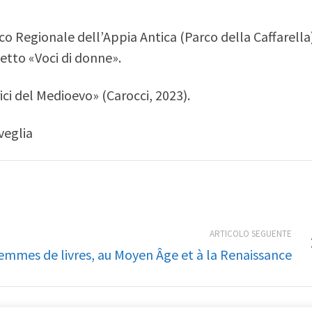
rco Regionale dell’Appia Antica (Parco della Caffarella
etto «Voci di donne».
rici del Medioevo» (Carocci, 2023).
veglia
ARTICOLO SEGUENTE
emmes de livres, au Moyen Âge et à la Renaissance