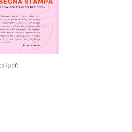
a i pdf: